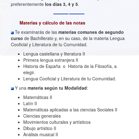
preferentemente
los días 3, 4 y 5
.
Materias y cálculo de las notas
Te examinarás de las
materias comunes
de segundo
curso
de Bachillerato y, en su caso, de la materia Lengua
Cooficial y Literatura de tu Comunidad.
Lengua castellana y literatura II
Primera lengua extranjera II
Historia de España o Historia de la Filosofía, a
elegir.
Lengua Cooficial y Literatura de tu Comunidad.
Y una
materia según tu Modalidad
:
Matemáticas II
Latín II
Matemáticas aplicadas a las ciencias Sociales II
Ciencias generales
Movimientos culturales y artísticos
Dibujo artístico II
Análisis musical II