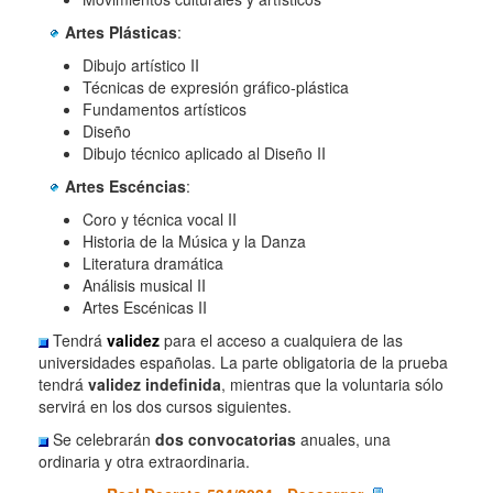
Artes Plásticas
:
Dibujo artístico II
Técnicas de expresión gráfico-plástica
Fundamentos artísticos
Diseño
Dibujo técnico aplicado al Diseño II
Artes Escéncias
:
Coro y técnica vocal II
Historia de la Música y la Danza
Literatura dramática
Análisis musical II
Artes Escénicas II
Tendrá
validez
para el acceso a cualquiera de las
universidades españolas. La parte obligatoria de la prueba
tendrá
validez indefinida
, mientras que la voluntaria sólo
servirá en los dos cursos siguientes.
Se celebrarán
dos convocatorias
anuales, una
ordinaria y otra extraordinaria.