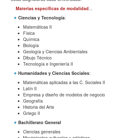
Materias específicas de modalidad
...
Ciencias y Tecnología
:
Matemáticas II
Física
Química
Biología
Geología y Ciencias Ambientales
Dibujo Técnico
Tecnología e Ingeniería II
Humanidades y Ciencias Sociales
:
Matemáticas aplicadas a las C. Sociales II
Latín II
Empresa y diseño de modelos de negocio
Geografía
Historia del Arte
Griego II
Bachillerato General
Ciencias generales
Movimientos culturales y artísticos