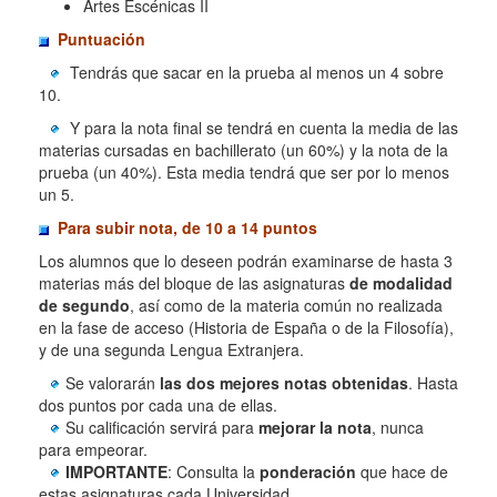
Artes Escénicas II
Puntuación
Tendrás que sacar en la prueba al menos un 4 sobre
10.
Y para la nota final se tendrá en cuenta la media de las
materias cursadas en bachillerato (un 60%) y la nota de la
prueba (un 40%). Esta media tendrá que ser por lo menos
un 5.
Para subir nota, de 10 a 14 puntos
Los alumnos que lo deseen podrán examinarse de hasta 3
materias más del bloque de las asignaturas
de modalidad
de segundo
, así como de la materia común no realizada
en la fase de acceso (Historia de España o de la Filosofía),
y de una segunda Lengua Extranjera.
Se valorarán
las dos mejores notas obtenidas
. Hasta
dos puntos por cada una de ellas.
Su calificación servirá para
mejorar la nota
, nunca
para empeorar.
IMPORTANTE
: Consulta la
ponderación
que hace de
estas asignaturas cada Universidad.