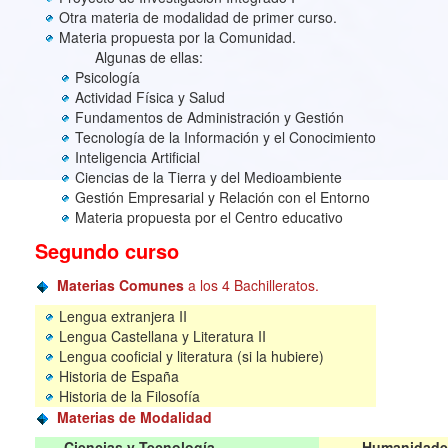
Otra materia de modalidad de primer curso.
Materia propuesta por la Comunidad.
Algunas de ellas:
Psicología
Actividad Física y Salud
Fundamentos de Administración y Gestión
Tecnología de la Información y el Conocimiento
Inteligencia Artificial
Ciencias de la Tierra y del Medioambiente
Gestión Empresarial y Relación con el Entorno
Materia propuesta por el Centro educativo
Segundo curso
Materias Comunes
a los 4 Bachilleratos.
Lengua extranjera II
Lengua Castellana y Literatura II
Lengua cooficial y literatura (si la hubiere)
Historia de España
Historia de la Filosofía
Materias de Modalidad
Ciencias y Tecnología
Humanidades