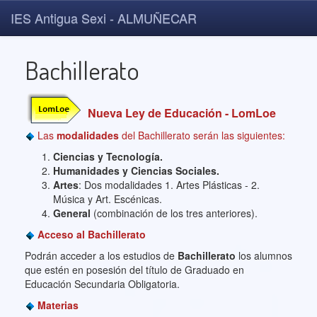
IES Antigua Sexi - ALMUÑECAR
Bachillerato
Nueva Ley de Educación - LomLoe
Las
modalidades
del Bachillerato serán las siguientes:
Ciencias y Tecnología.
Humanidades y
Ciencias Sociales.
Artes
: Dos modalidades 1. Artes Plásticas - 2.
Música y Art. Escénicas.
General
(combinación de los tres anteriores).
Acceso al Bachillerato
Podrán acceder a los estudios de
Bachillerato
los alumnos
que estén en posesión del título de Graduado en
Educación Secundaria Obligatoria.
Materias