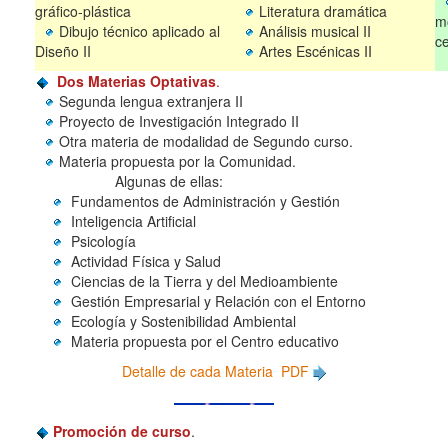
gráfico-plástica
Literatura dramática
mo
Dibujo técnico aplicado al
Análisis musical II
c
Diseño II
Artes Escénicas II
Dos Materias Optativas
.
Segunda lengua extranjera II
Proyecto de Investigación Integrado II
Otra materia de modalidad de Segundo curso.
Materia propuesta por la Comunidad.
Algunas de ellas:
Fundamentos de Administración y Gestión
Inteligencia Artificial
Psicología
Actividad Física y Salud
Ciencias de la Tierra y del Medioambiente
Gestión Empresarial y Relación con el Entorno
Ecología y Sostenibilidad Ambiental
Materia propuesta por el Centro educativo
Detalle de cada Materia PDF
Promoción de curso
.