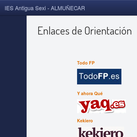
IES Antigua Sexi - ALMUÑECAR
Enlaces de Orientación
Todo FP
Y ahora Qué
Kekiero