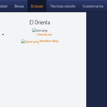
sidad
Becas
Enlaces
Técnicas estudio
Cuestionarios
El Orienta
OrientaLine
Modificar Blog