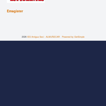
Emagister
2026
IES Antigua Sexi - ALMUÑECAR
·
Powered by GetSimple