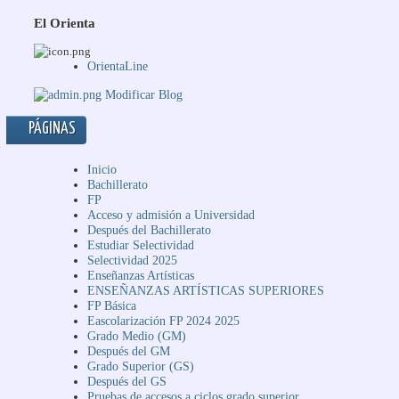
El Orienta
OrientaLine
Modificar Blog
PÁGINAS
Inicio
Bachillerato
FP
Acceso y admisión a Universidad
Después del Bachillerato
Estudiar Selectividad
Selectividad 2025
Enseñanzas Artísticas
ENSEÑANZAS ARTÍSTICAS SUPERIORES
FP Básica
Eascolarización FP 2024 2025
Grado Medio (GM)
Después del GM
Grado Superior (GS)
Después del GS
Pruebas de accesos a ciclos grado superior