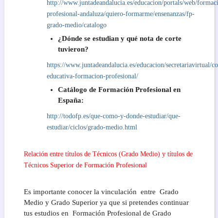
http://www.juntadeandalucia.es/educacion/portals/web/formac
profesional-andaluza/quiero-formarme/ensenanzas/fp-
grado-medio/catalogo
¿Dónde se estudian y qué nota de corte
tuvieron?
https://www.juntadeandalucia.es/educacion/secretariavirtual/co
educativa-formacion-profesional/
Catálogo de Formación Profesional en
España:
http://todofp.es/que-como-y-donde-estudiar/que-
estudiar/ciclos/grado-medio.html
Relación entre títulos de Técnicos (Grado Medio) y títulos de
Técnicos Superior de Formación Profesional
Es importante conocer la vinculación entre Grado
Medio y Grado Superior ya que si pretendes continuar
tus estudios en Formación Profesional de Grado