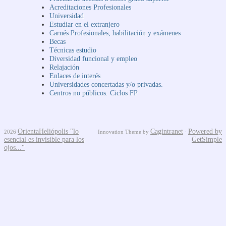
Acreditaciones Profesionales
Universidad
Estudiar en el extranjero
Carnés Profesionales, habilitación y exámenes
Becas
Técnicas estudio
Diversidad funcional y empleo
Relajación
Enlaces de interés
Universidades concertadas y/o privadas.
Centros no públicos. Ciclos FP
OrientaHeliópolis "lo
Cagintranet
Powered by
2026
Innovation Theme by
·
esencial es invisible para los
GetSimple
ojos..."