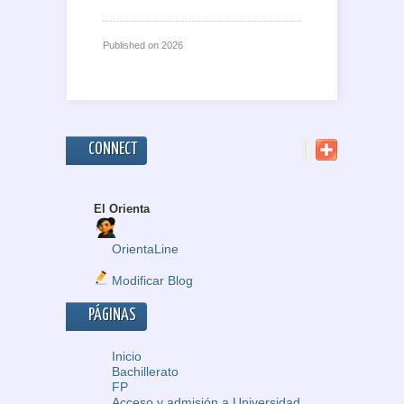
Published on
2026
CONNECT
El Orienta
OrientaLine
Modificar Blog
PÁGINAS
Inicio
Bachillerato
FP
Acceso y admisión a Universidad