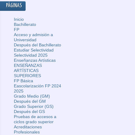
PÁGINAS
Inicio
Bachillerato
FP
Acceso y admisión a
Universidad
Después del Bachillerato
Estudiar Selectividad
Selectividad 2025
Enseñanzas Artísticas
ENSEÑANZAS
ARTÍSTICAS
SUPERIORES
FP Básica
Eascolarización FP 2024
2025
Grado Medio (GM)
Después del GM
Grado Superior (GS)
Después del GS
Pruebas de accesos a
ciclos grado superior
Acreditaciones
Profesionales