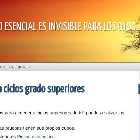
 ESENCIAL ES INVISIBLE PARA LOS OJOS..
RADO SUPERIORES
 ciclos grado superiores
os para acceder a ciclos superiores de FP puedes realizar las
as pruebas tienen sus propios cupos.
teriores
Pincha este enlace.