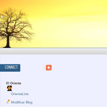
."
CONNECT
El Orienta
OrientaLine
Modificar Blog