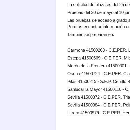
La solicitud de plaza es del 25 de
Pruebas del 30 de mayo al 10 jun
Las pruebas de acceso a grado su
Pordrás encontrar información en
También se preparan en:
Carmona 41500268 - C.E.PER. L
Estepa 41500669 - C.E.PER. Mi
Morón de la Frontera 41500301 -
Osuna 41500724 - C.E.PER. Cl
Pilas 41500219 - S.E.P. Cerrillo 
Sanlúcar la Mayor 41500116 - 
Sevilla 41500372 - C.E.PER. Tri
Sevilla 41500384 - C.E.PER. Pol
Utrera 41500979 - C.E.PER. H