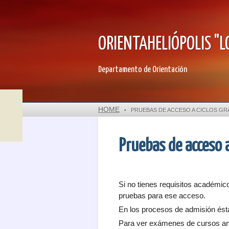
ORIENTAHELIÓPOLIS "LO
Departamento de Orientación
HOME
•
PRUEBAS DE ACCESO A CICLOS G
Pruebas de acceso a
Si no tienes requisitos académic
pruebas para ese acceso.
En los procesos de admisión ést
Para ver exámenes de cursos an