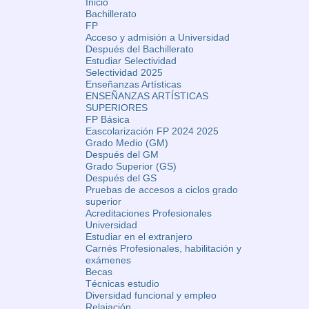
Inicio
Bachillerato
FP
Acceso y admisión a Universidad
Después del Bachillerato
Estudiar Selectividad
Selectividad 2025
Enseñanzas Artísticas
ENSEÑANZAS ARTÍSTICAS
SUPERIORES
FP Básica
Eascolarización FP 2024 2025
Grado Medio (GM)
Después del GM
Grado Superior (GS)
Después del GS
Pruebas de accesos a ciclos grado
superior
Acreditaciones Profesionales
Universidad
Estudiar en el extranjero
Carnés Profesionales, habilitación y
exámenes
Becas
Técnicas estudio
Diversidad funcional y empleo
Relajación