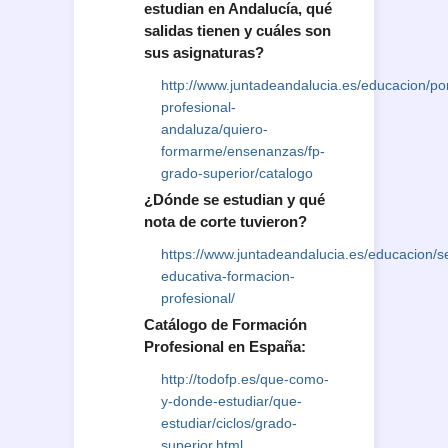
estudian en Andalucía, qué
salidas tienen y cuáles son
sus asignaturas?
http://www.juntadeandalucia.es/educacion/po
profesional-
andaluza/quiero-
formarme/ensenanzas/fp-
grado-superior/catalogo
¿Dónde se estudian y qué
nota de corte tuvieron?
https://www.juntadeandalucia.es/educacion/sec
educativa-formacion-
profesional/
Catálogo de Formación
Profesional en España:
http://todofp.es/que-como-
y-donde-estudiar/que-
estudiar/ciclos/grado-
superior.html