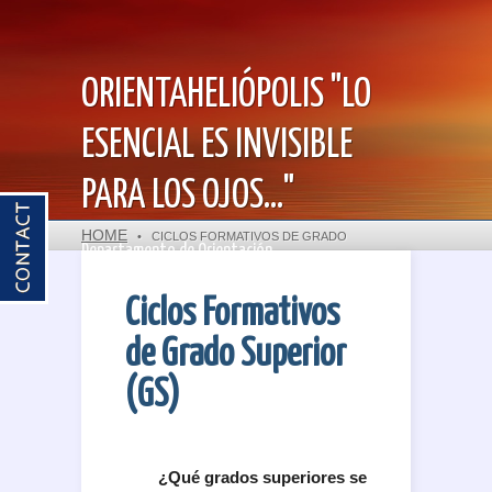
ORIENTAHELIÓPOLIS "LO
ESENCIAL ES INVISIBLE
PARA LOS OJOS..."
HOME
•
CICLOS FORMATIVOS DE GRADO
Departamento de Orientación
SUPERIOR (GS)
Ciclos Formativos
de Grado Superior
(GS)
¿Qué grados superiores se