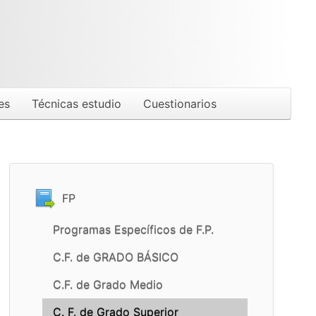
es
Técnicas estudio
Cuestionarios
FP
Programas Específicos de F.P.
C.F. de GRADO BÁSICO
C.F. de Grado Medio
C. F. de Grado Superior