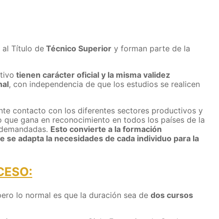
al Título de
Técnico Superior
y forman parte de la
tivo
tienen carácter oficial y la misma validez
nal
, con independencia de que los estudios se realicen
te contacto con los diferentes sectores productivos y
 que gana en reconocimiento en todos los países de la
s demandadas.
Esto convierte a la formación
ue se adapta la necesidades de cada individuo para la
CESO:
 pero lo normal es que la duración sea de
dos cursos