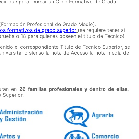
cir que para cursar un Ciclo Formativo de Grado
 (Formación Profesional de Grado Medio).
los formativos de grado superior
(se requiere tener al
prueba o 18 para quienes poseen el título de Técnico)
enido el correspondiente Título de Técnico Superior, se
niversitario sienso la nota de Acceso la nota media de
.
turan en
26 familias profesionales y dentro de ellas,
 Superior.