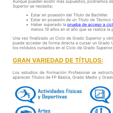
Aunque pueden existir más supuestos, podríamos de
Superior se necesita
:
Estar en posesión del Título de Bachiller.
Estar en posesión de un Título de Técnico
Haber superado la
prueba de acceso a cic
menos 19 años en el año que se realiza la 
Una vez finalizado un Ciclo de Grado Superior y obt
puede acceder de forma directa a cursar un Grado U
los módulos cursados en el Ciclo de Grado Superior
GRAN VARIEDAD DE TÍTULOS:
Los estudios de Formación Profesional se estruc
aparecen Títulos de FP Básica, Grado Medio y Grado