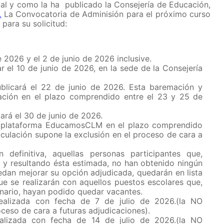
tal y como la ha publicado la Consejería de Educación,
.
La Convocatoria de Adminisión para el próximo curso
para su solicitud:
 2026 y el 2 de junio de 2026 inclusive.
 el 10 de junio de 2026, en la sede de la Consejería
ublicará el 22 de junio de 2026. Esta baremación y
ación en el plazo comprendido entre el 23 y 25 de
cará el 30 de junio de 2026.
la plataforma EducamosCLM en el plazo comprendido
riculación supone la exclusión en el proceso de cara a
definitiva, aquellas personas participantes que,
 y resultando ésta estimada, no han obtenido ningún
dan mejorar su opción adjudicada, quedarán en lista
ue se realizarán con aquellos puestos escolares que,
inario, hayan podido quedar vacantes.
ealizada con fecha de 7 de julio de 2026.(la NO
oceso de cara a futuras adjudicaciones).
ealizada con fecha de 14 de julio de 2026.(la NO