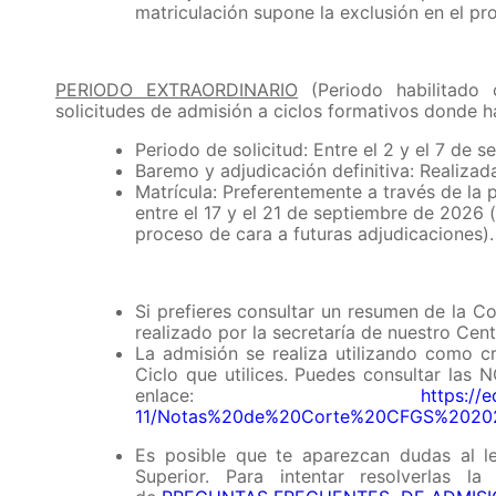
matriculación supone la exclusión en el pr
PERIODO EXTRAORDINARIO
(Periodo habilitado
solicitudes de admisión a ciclos formativos donde h
Periodo de solicitud: Entre el 2 y el 7 de 
Baremo y adjudicación definitiva: Realizad
Matrícula: Preferentemente a través de l
entre el 17 y el 21 de septiembre de 2026 
proceso de cara a futuras adjudicaciones).
Si prefieres consultar un resumen de la C
realizado por la secretaría de nuestro Cent
La admisión se realiza utilizando como cr
Ciclo que utilices. Puedes consultar las
enlace:
https://e
11/Notas%20de%20Corte%20CFGS%20202
Es posible que te aparezcan dudas al l
Superior. Para intentar resolverlas 