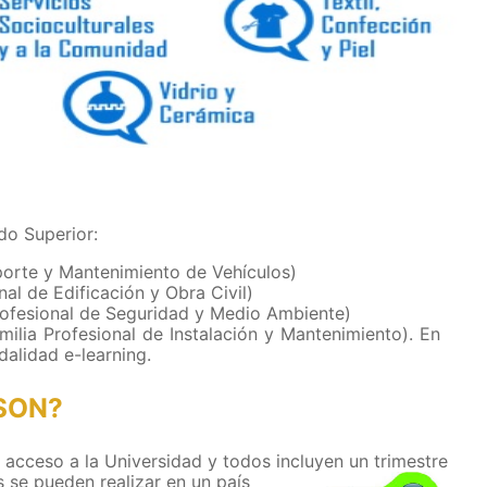
do Superior:
sporte y Mantenimiento de Vehículos)
nal de Edificación y Obra Civil)
rofesional de Seguridad y Medio Ambiente)
milia Profesional de Instalación y Mantenimiento). En
dalidad e-learning.
SON?
 acceso a la Universidad y todos incluyen un
trimestre
 se pueden realizar en un país