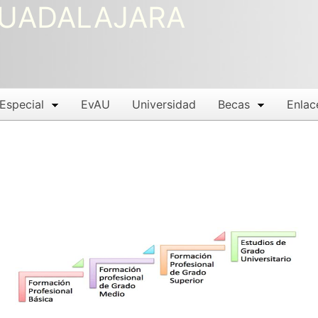
 GUADALAJARA
 Especial
EvAU
Universidad
Becas
Enlac