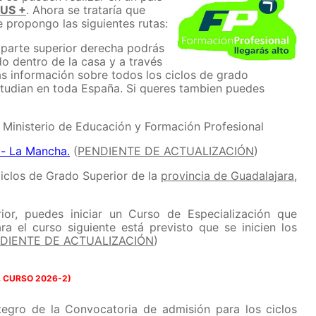
US +
. Ahora se trataría que
e propongo las siguientes rutas:
la parte superior derecha podrás
o dentro de la casa y a través
ás información sobre todos los ciclos de grado
estudian en toda España. Si queres tambien puedes
 Ministerio de Educación y Formación Profesional
a- La Mancha.
(
PENDIENTE DE ACTUALIZACIÓN
)
Ciclos de Grado Superior de la
provincia de Guadalajara
,
or, puedes iniciar un Curso de Especialización que
 el curso siguiente está previsto que se inicien los
DIENTE DE ACTUALIZACIÓN
)
L CURSO 2026-2)
ntegro de la Convocatoria de admisión para los ciclos