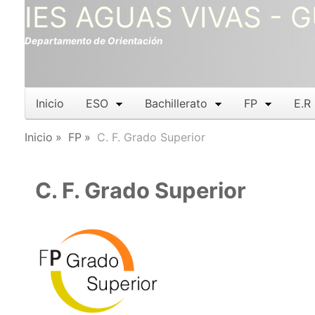
IES AGUAS VIVAS -
Departamento de Orientación
Inicio
ESO
Bachillerato
FP
E.R
Inicio
FP
C. F. Grado Superior
C. F. Grado Superior