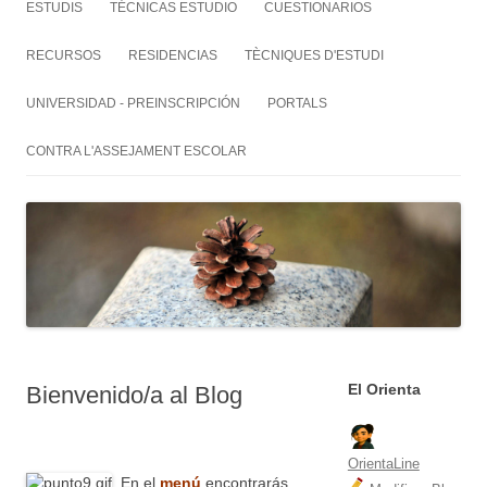
ESTUDIS
TÉCNICAS ESTUDIO
CUESTIONARIOS
RECURSOS
RESIDENCIAS
TÈCNIQUES D'ESTUDI
UNIVERSIDAD - PREINSCRIPCIÓN
PORTALS
CONTRA L'ASSEJAMENT ESCOLAR
El Orienta
Bienvenido/a al Blog
OrientaLine
En el
menú
encontrarás