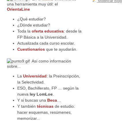
Modificar Blog
una herramienta muy útil: el
OrientaLine
¿Qué estudiar?
¿Dónde estudiar?
Toda la
oferta educativa
: desde la
FP Básica a la Universidad.
Actualizada cada curso escolar.
Cuestionarios
que te ayudarán.
Así como información
sobre...
La
Universidad
: la Preinscripción,
la Selectividad.
ESO, Bachillerato, FP … según la
nueva
ley LomLoe
.
Y si buscas una
Beca
…
Y también
técnicas
de estudio:
hacer esquemas, resúmenes,
memorizar...