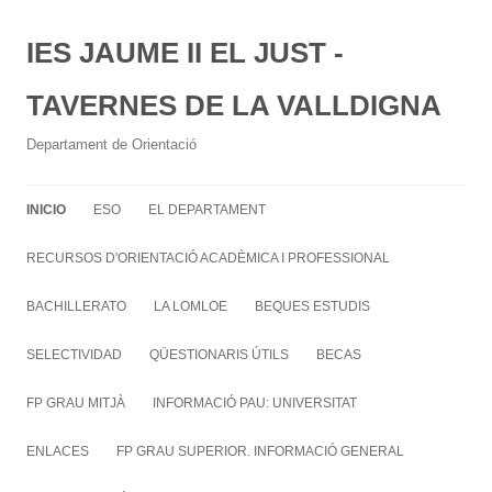
IES JAUME II EL JUST -
TAVERNES DE LA VALLDIGNA
Departament de Orientació
INICIO
ESO
EL DEPARTAMENT
RECURSOS D'ORIENTACIÓ ACADÈMICA I PROFESSIONAL
BACHILLERATO
LA LOMLOE
BEQUES ESTUDIS
SELECTIVIDAD
QÜESTIONARIS ÚTILS
BECAS
FP GRAU MITJÀ
INFORMACIÓ PAU: UNIVERSITAT
ENLACES
FP GRAU SUPERIOR. INFORMACIÓ GENERAL