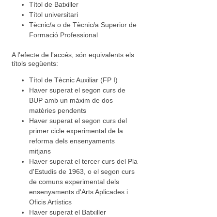
Títol de Batxiller
Títol universitari
Tècnic/a o de Tècnic/a Superior de
Formació Professional
A l'efecte de l'accés, són equivalents els
títols següents:
Títol de Tècnic Auxiliar (FP I)
Haver superat el segon curs de
BUP amb un màxim de dos
matèries pendents
Haver superat el segon curs del
primer cicle experimental de la
reforma dels ensenyaments
mitjans
Haver superat el tercer curs del Pla
d'Estudis de 1963, o el segon curs
de comuns experimental dels
ensenyaments d'Arts Aplicades i
Oficis Artístics
Haver superat el Batxiller