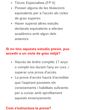
Tècnic Especialista (FP II)
Posseir alguna de les titulacions
equivalents per a l'accés als cicles
de grau superior.
Haver superat altres estudis
declarats equivalents a efectes
acadèmics amb algun dels
anteriors
Si no tinc aquests estudis previs, puc
accedir a un cicle de grau mitjà?
Hauràs de tindre complits 17 anys
o complir-los durant l'any en curs, i
superar una prova d'accés.
La prova d'accés haurà d'acreditar
que l'aspirant posseeix els
coneixements i habilitats suficients
per a cursar amb aprofitament
aquests ensenyaments.
Com s'estructura la prova?