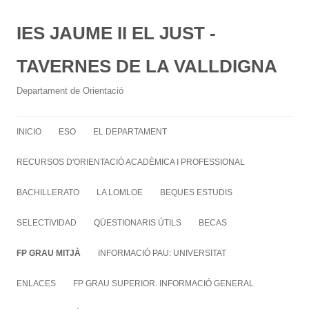
IES JAUME II EL JUST -
TAVERNES DE LA VALLDIGNA
Departament de Orientació
INICIO
ESO
EL DEPARTAMENT
RECURSOS D'ORIENTACIÓ ACADÈMICA I PROFESSIONAL
BACHILLERATO
LA LOMLOE
BEQUES ESTUDIS
SELECTIVIDAD
QÜESTIONARIS ÚTILS
BECAS
FP GRAU MITJÀ
INFORMACIÓ PAU: UNIVERSITAT
ENLACES
FP GRAU SUPERIOR. INFORMACIÓ GENERAL