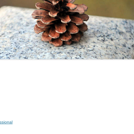
ssional