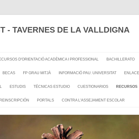
UST - TAVERNES DE LA VALLDIGNA
ECURSOS D'ORIENTACIÓ ACADÈMICA I PROFESSIONAL
BACHILLERATO
BECAS
FP GRAU MITJÀ
INFORMACIÓ PAU: UNIVERSITAT
ENLAC
L
ESTUDIS
TÉCNICAS ESTUDIO
CUESTIONARIOS
RECURSOS
PREINSCRIPCIÓN
PORTALS
CONTRA L'ASSEJAMENT ESCOLAR