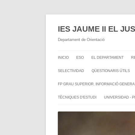
IES JAUME II EL J
Departament de Orientació
INICIO
ESO
EL DEPARTAMENT
R
SELECTIVIDAD
QÜESTIONARIS ÚTILS
FP GRAU SUPERIOR. INFORMACIÓ GENERA
TÈCNIQUES D'ESTUDI
UNIVERSIDAD - 