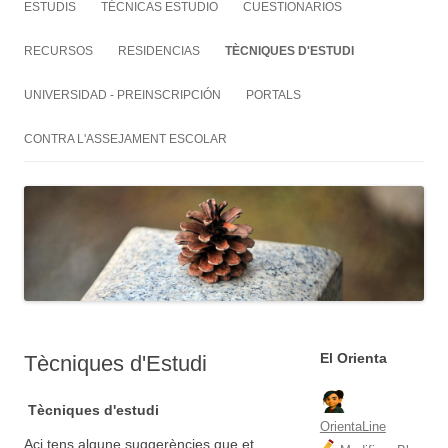
ESTUDIS
TÉCNICAS ESTUDIO
CUESTIONARIOS
RECURSOS
RESIDENCIAS
TÈCNIQUES D'ESTUDI
UNIVERSIDAD - PREINSCRIPCIÓN
PORTALS
CONTRA L'ASSEJAMENT ESCOLAR
El Orienta
Tècniques d'Estudi
Tècniques d'estudi
OrientaLine
Aci tens algune suggerències que et