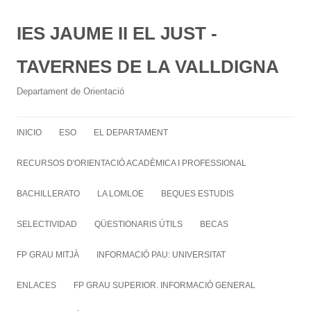
IES JAUME II EL JUST -
TAVERNES DE LA VALLDIGNA
Departament de Orientació
INICIO
ESO
EL DEPARTAMENT
RECURSOS D'ORIENTACIÓ ACADÈMICA I PROFESSIONAL
BACHILLERATO
LA LOMLOE
BEQUES ESTUDIS
SELECTIVIDAD
QÜESTIONARIS ÚTILS
BECAS
FP GRAU MITJÀ
INFORMACIÓ PAU: UNIVERSITAT
ENLACES
FP GRAU SUPERIOR. INFORMACIÓ GENERAL