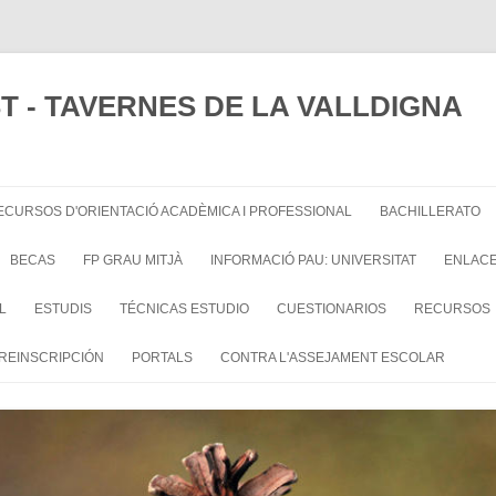
UST - TAVERNES DE LA VALLDIGNA
ECURSOS D'ORIENTACIÓ ACADÈMICA I PROFESSIONAL
BACHILLERATO
BECAS
FP GRAU MITJÀ
INFORMACIÓ PAU: UNIVERSITAT
ENLAC
L
ESTUDIS
TÉCNICAS ESTUDIO
CUESTIONARIOS
RECURSOS
PREINSCRIPCIÓN
PORTALS
CONTRA L'ASSEJAMENT ESCOLAR