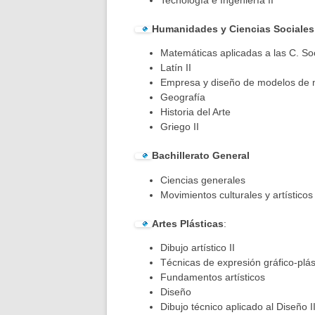
Humanidades y Ciencias Sociales
Matemáticas aplicadas a las C. Soc
Latín II
Empresa y diseño de modelos 
Geografía
Historia del Arte
Griego II
Bachillerato General
Ciencias generale
Movimientos culturales y artísticos
Artes Plásticas
:
Dibujo artístico II
Técnicas de expresión gráfico-plás
Fundamentos artísticos
Diseño
Dibujo técnico aplicado al Diseño I