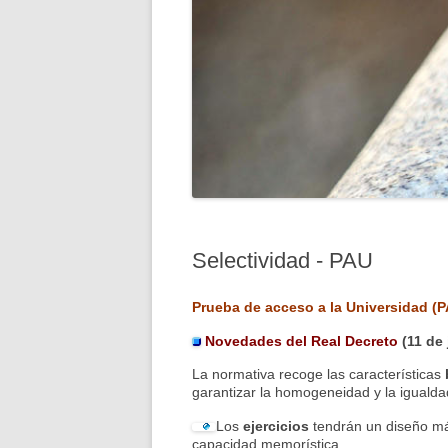
Selectividad - PAU
Prueba de acceso a la Universidad (P
Novedades del Real Decreto
(11 de
La normativa recoge las características
garantizar la homogeneidad y la igualda
Los
ejercicios
tendrán un diseño m
capacidad memorística.