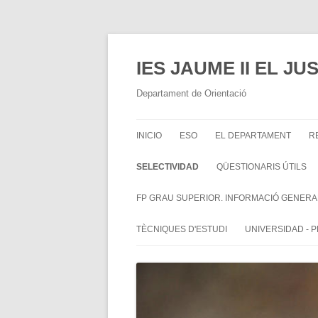
IES JAUME II EL J
Departament de Orientació
INICIO
ESO
EL DEPARTAMENT
R
SELECTIVIDAD
QÜESTIONARIS ÚTILS
FP GRAU SUPERIOR. INFORMACIÓ GENERA
TÈCNIQUES D'ESTUDI
UNIVERSIDAD - 