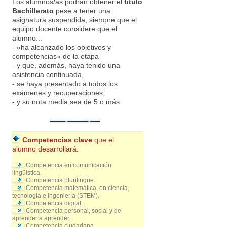
Los alumnos/as podrán obtener el
título
Bachillerato
pese a tener una
asignatura suspendida, siempre que el
equipo docente considere que el
alumno...
- «ha alcanzado los objetivos y
competencias» de la etapa
- y que, además, haya tenido una
asistencia continuada,
- se haya presentado a todos los
exámenes y recuperaciones,
- y su nota media sea de 5 o más.
Competencias clave
que el
alumno desarrollará.
Competencia en comunicación
lingüística.
Competencia plurilingüe.
Competencia matemática, en ciencia,
tecnología e ingeniería (STEM).
Competencia digital.
Competencia personal, social y de
aprender a aprender.
Competencia ciudadana.