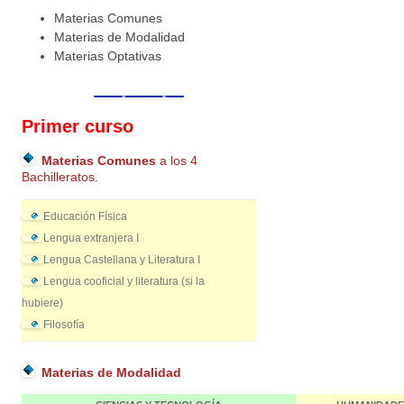
Materias Comunes
Materias de Modalidad
Materias Optativas
Primer curso
Materias Comunes
a los 4
Bachilleratos.
Educación Física
Lengua extranjera I
Lengua Castellana y Literatura I
Lengua cooficial y literatura (si la
hubiere)
Filosofía
Materias de Modalidad