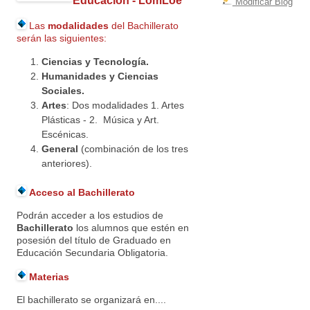
Educación - LomLoe
Modificar Blog
Las
modalidades
del Bachillerato
serán las siguientes:
Ciencias y Tecnología.
Humanidades y
Ciencias
Sociales.
Artes
: Dos modalidades 1. Artes
Plásticas - 2. Música y Art.
Escénicas.
General
(combinación de los tres
anteriores).
Acceso al Bachillerato
Podrán acceder a los estudios de
Bachillerato
los alumnos que estén en
posesión del título de Graduado en
Educación Secundaria Obligatoria.
Materias
El bachillerato se organizará en....