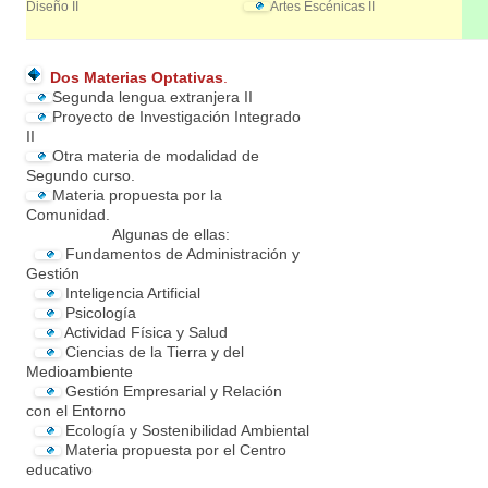
Diseño II
Artes Escénicas II
Dos Materias Optativas
.
Segunda lengua extranjera II
Proyecto de Investigación Integrado
II
Otra materia de modalidad de
Segundo curso.
Materia propuesta por la
Comunidad.
Algunas de ellas:
Fundamentos de Administración y
Gestión
Inteligencia Artificial
Psicología
Actividad Física y Salud
Ciencias de la Tierra y del
Medioambiente
Gestión Empresarial y Relación
con el Entorno
Ecología y Sostenibilidad Ambiental
Materia propuesta por el Centro
educativo