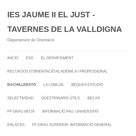
IES JAUME II EL JUST -
TAVERNES DE LA VALLDIGNA
Departament de Orientació
INICIO
ESO
EL DEPARTAMENT
RECURSOS D'ORIENTACIÓ ACADÈMICA I PROFESSIONAL
BACHILLERATO
LA LOMLOE
BEQUES ESTUDIS
SELECTIVIDAD
QÜESTIONARIS ÚTILS
BECAS
FP GRAU MITJÀ
INFORMACIÓ PAU: UNIVERSITAT
ENLACES
FP GRAU SUPERIOR. INFORMACIÓ GENERAL