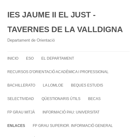
IES JAUME II EL JUST -
TAVERNES DE LA VALLDIGNA
Departament de Orientació
INICIO
ESO
EL DEPARTAMENT
RECURSOS D'ORIENTACIÓ ACADÈMICA I PROFESSIONAL
BACHILLERATO
LA LOMLOE
BEQUES ESTUDIS
SELECTIVIDAD
QÜESTIONARIS ÚTILS
BECAS
FP GRAU MITJÀ
INFORMACIÓ PAU: UNIVERSITAT
ENLACES
FP GRAU SUPERIOR. INFORMACIÓ GENERAL