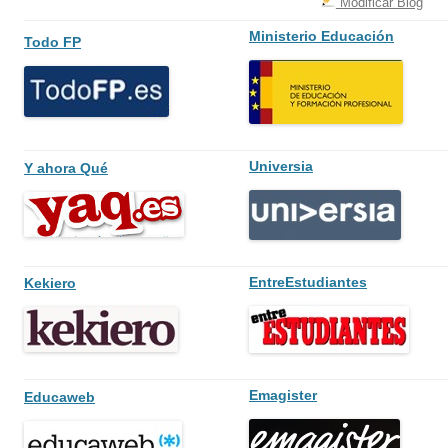
Modificar Blog
Ministerio Educación
Todo FP
Universia
Y ahora Qué
EntreEstudiantes
Kekiero
Emagister
Educaweb