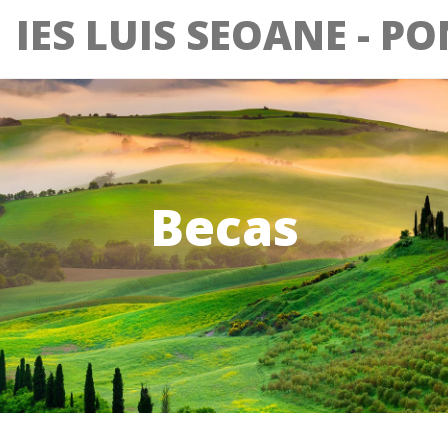
IES LUIS SEOANE - P
Becas