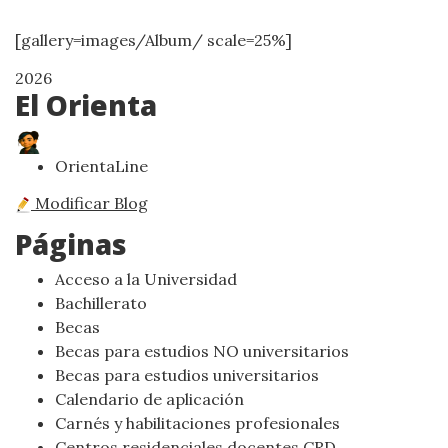
[gallery=images/Album/ scale=25%]
2026
El Orienta
OrientaLine
Modificar Blog
Páginas
Acceso a la Universidad
Bachillerato
Becas
Becas para estudios NO universitarios
Becas para estudios universitarios
Calendario de aplicación
Carnés y habilitaciones profesionales
Centros residenciales docentes CRD