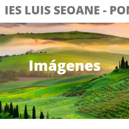
IES LUIS SEOANE - P
Imágenes