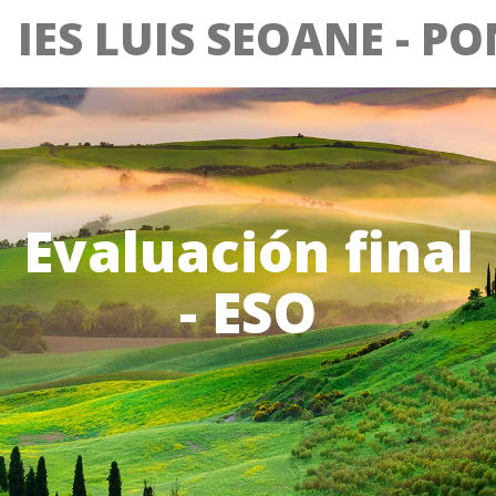
IES LUIS SEOANE - P
Evaluación final
- ESO