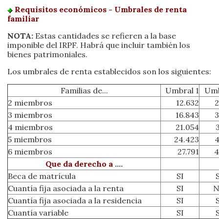
Requisitos económicos - Umbrales de renta
familiar
NOTA:
Estas cantidades se refieren a la base
imponible del IRPF. Habrá que incluir también los
bienes patrimoniales.
Los umbrales de renta establecidos son los siguientes:
Familias de...
Umbral 1
Umb
2 miembros
12.632
2
3 miembros
16.843
3
4 miembros
21.054
5 miembros
24.423
4
6 miembros
27.791
4
Que da derecho a
....
Beca de matrícula
SI
Cuantía fija asociada a la renta
SI
Cuantía fija asociada a la residencia
SI
Cuantía variable
SI