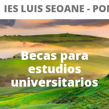
IES LUIS SEOANE - P
Becas para
estudios
universitarios