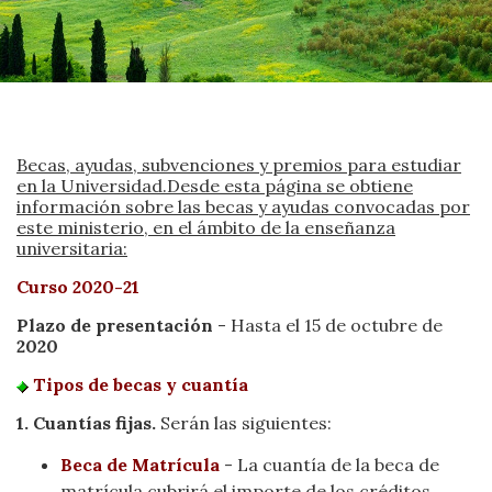
Becas, ayudas, subvenciones y premios para estudiar
en la Universidad.Desde esta página se obtiene
información sobre las becas y ayudas convocadas por
este ministerio, en el ámbito de la enseñanza
universitaria:
Curso 2020-21
Plazo de presentación
- Hasta el 15 de octubre de
2020
Tipos de becas y cuantía
1. Cuantías fijas.
Serán las siguientes:
Beca de Matrícula
- La cuantía de la beca de
matrícula cubrirá el importe de los créditos