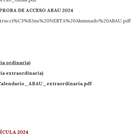
ROBA DE ACCESO ABAU 2024
Instrucci%C3%B3ns%20NERTA%20Alumnado%20ABAU.pdf
ia ordinaria)
ia extraordinaria)
alendario_ABAU_extraordinaria.pdf
CULA 2024