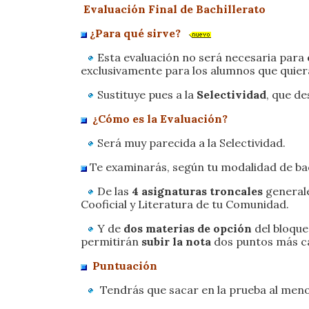
Evaluación Final de Bachillerato
¿Para qué sirve?
Esta evaluación no será necesaria para
exclusivamente para los alumnos que quiera
Sustituye pues a la
Selectividad
, que d
¿Cómo es la Evaluación?
Será muy parecida a la Selectividad.
Te examinarás, según tu modalidad de bac
De las
4 asignaturas troncales
generale
Cooficial y Literatura de tu Comunidad.
Y de
dos materias de opción
del bloque
permitirán
subir la nota
dos puntos más cad
Puntuación
Tendrás que sacar en la prueba al meno