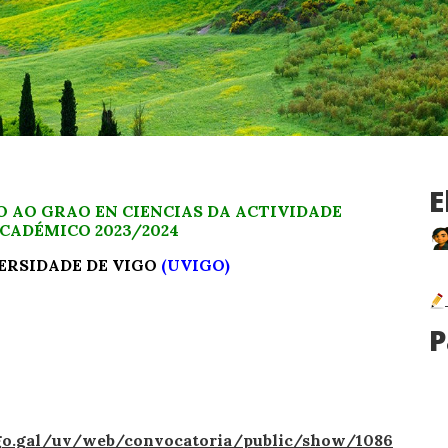
E
O AO GRAO EN CIENCIAS DA ACTIVIDADE
ACADÉMICO 2023/2024
ERSIDADE DE VIGO
(UVIGO)
P
vigo.gal/uv/web/convocatoria/public/show/1086