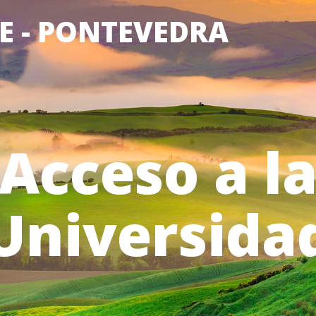
NE - PONTEVEDRA
Acceso a l
Universida