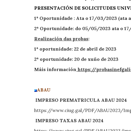
PRESENTACIÓN DE SOLICITUDES UNI
1ª Oportunidade : Ata o 17/03/2023 (ata a
2ª Oportunidade: do 05/05/2023 ata o 17/
Realización das probas
:
1ª oportunidade: 22 de abril de 2023
2ª oportunidade: 20 de xuño de 2023
Máis información
https://probasinefgal
ABAU
IMPRESO PREMATRICULA ABAU 2024
https://www.ciug.gal/PDF/ABAU2023/Imp
IMPRESO TAXAS ABAU 2024
https://www.ciug.gal/PDF/ABAU2023/imp