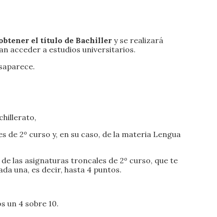
obtener el título de Bachiller
y se realizará
n acceder a estudios universitarios.
esaparece.
hillerato,
s de 2º curso y, en su caso, de la materia Lengua
 de las asignaturas troncales de 2º curso, que te
a una, es decir, hasta 4 puntos.
s un 4 sobre 10.