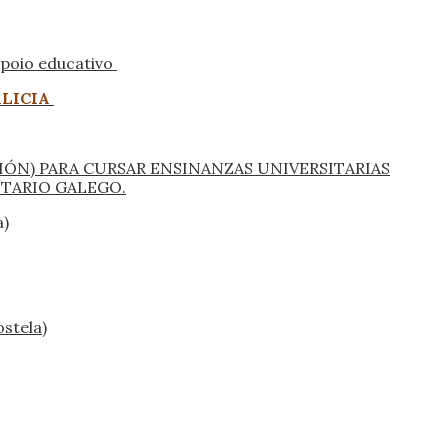
poio educativo
ALICIA
IÓN) PARA CURSAR ENSINANZAS UNIVERSITARIAS
ITARIO GALEGO.
a)
stela)