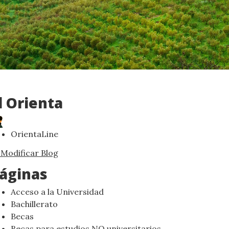
l Orienta
OrientaLine
Modificar Blog
áginas
Acceso a la Universidad
Bachillerato
Becas
Becas para estudios NO universitarios