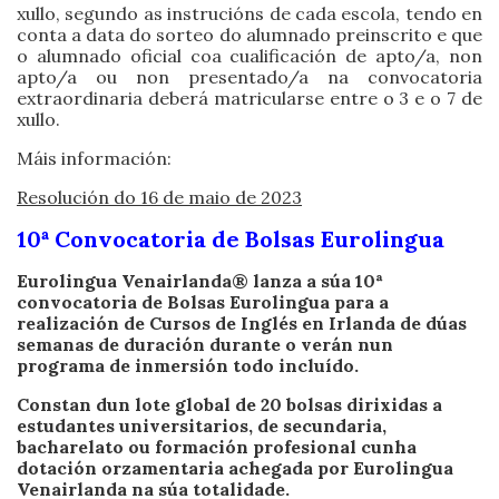
xullo, segundo as instrucións de cada escola, tendo en
conta a data do sorteo do alumnado preinscrito e que
o alumnado oficial coa cualificación de apto/a, non
apto/a ou non presentado/a na convocatoria
extraordinaria deberá matricularse entre o 3 e o 7 de
xullo.
Máis información:
Resolución do 16 de maio de 2023
10ª Convocatoria de Bolsas Eurolingua
Eurolingua Venairlanda® lanza a súa 10ª
convocatoria de Bolsas Eurolingua para a
realización de Cursos de Inglés en Irlanda de dúas
semanas de duración durante o verán nun
programa de inmersión todo incluído.
Constan dun lote global de 20 bolsas dirixidas a
estudantes universitarios, de secundaria,
bacharelato ou formación profesional cunha
dotación orzamentaria achegada por Eurolingua
Venairlanda na súa totalidade.