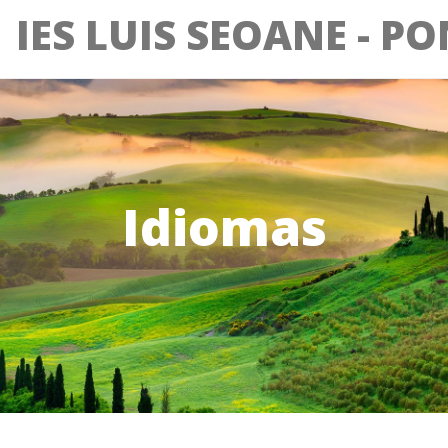
IES LUIS SEOANE - P
Idiomas