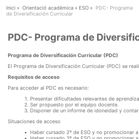
Inici
Orientació acadèmica
ESO
PDC- Programa
de Diversificación Curricular
PDC- Programa de Diversific
Programa de Diversificación Curricular (PDC)
El Programa de Diversificación Curricular (PDC) se rea
Requisitos de acceso
Para acceder al PDC es necesario:
Presentar dificultades relevantes de aprendiza
Ser propuesto por el equipo docente.
Disponer de un informe de idoneidad y contar 
Situaciones de acceso
Haber cursado 2º de ESO y no promocionar a 
Haber cursado 3º de ESO y no promocionar a 