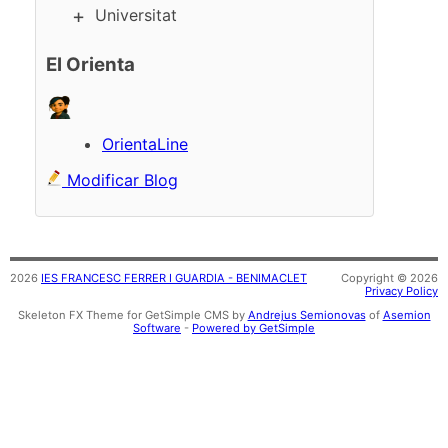
Universitat
El Orienta
OrientaLine
Modificar Blog
2026
IES FRANCESC FERRER I GUARDIA - BENIMACLET
Copyright © 2026
Privacy Policy
Skeleton FX Theme for GetSimple CMS by
Andrejus Semionovas
of
Asemion
Software
-
Powered by GetSimple